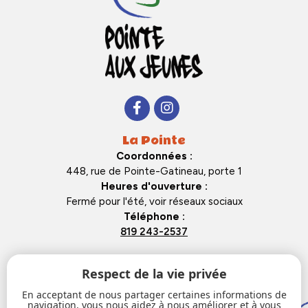
La Pointe
Coordonnées :
448, rue de Pointe-Gatineau, porte 1
Heures d'ouverture :
Fermé pour l'été, voir réseaux sociaux
Téléphone :
819 243-2537
La Cabane
Respect de la vie privée
Coordonnées :
En acceptant de nous partager certaines informations de
104 rue du Barry
navigation, vous nous aidez à nous améliorer et à vous