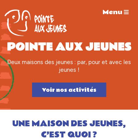
Menu
POINTE
AUX JEUNES
Deux maisons des jeunes : par, pour et avec les
jeunes !
Voir nos activités
UNE MAISON DES JEUNES,
C’EST QUOI ?