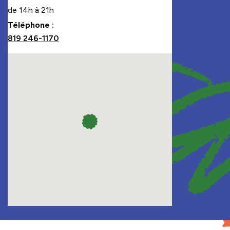
de 14h à 21h
Téléphone :
819 246-1170