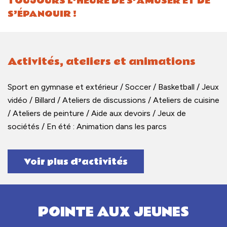
TOUJOURS L’HEURE DE S’AMUSER ET DE
S’ÉPANOUIR !
Activités, ateliers et animations
Sport en gymnase et extérieur / Soccer / Basketball / Jeux
vidéo / Billard / Ateliers de discussions / Ateliers de cuisine
/ Ateliers de peinture / Aide aux devoirs / Jeux de
sociétés / En été : Animation dans les parcs
Voir plus d’activités
POINTE
AUX JEUNES