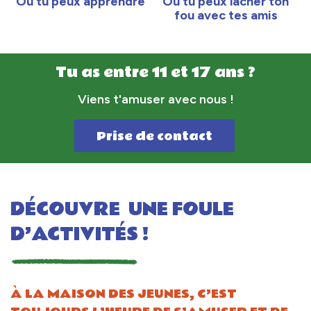
Où tu peux apprendre
Où tu peux lâcher ton
fou avec tes amis
Tu as entre 11 et 17 ans ?
Viens t'amuser avec nous !
Prise de contact
DÉCOUVRE UNE FOULE
D’ACTIVITÉS !
À LA MAISON DES JEUNES, C’EST