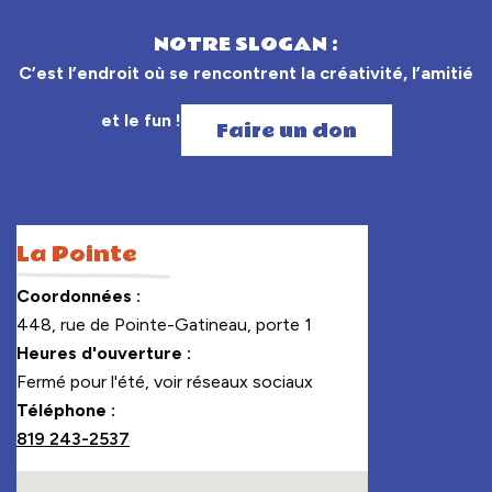
NOTRE SLOGAN :
C’est l’endroit où se rencontrent la créativité, l’amitié
et le fun !
Faire un don
La Pointe
Coordonnées :
448, rue de Pointe-Gatineau, porte 1
Heures d'ouverture :
Fermé pour l'été, voir réseaux sociaux
Téléphone :
819 243-2537